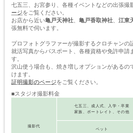
七五三、お宮参り、各種イベントなどの出張撮
ージ
をご覧ください。
お店から近い
亀戸天神社
、
亀戸香取神社
、
江東
張無料で伺います。
プロフォトグラファーが撮影するクロチャンの
就活写真からパスポート、各種資格や免許申請
す。
沢山使う場合も、焼き増しオプションがあるの
けます。
証明撮影のページ
をご覧ください。
■スタジオ撮影料金
七五三、成人式、入学・卒業
家族、ポートレイト、その他
撮影代
ペット