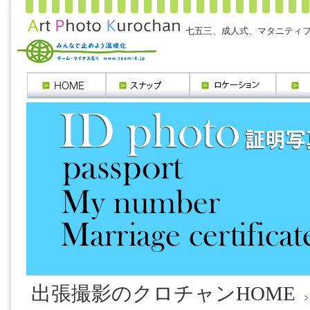
七五三、成人式、マタニティ
出張撮影のクロチャンHOME