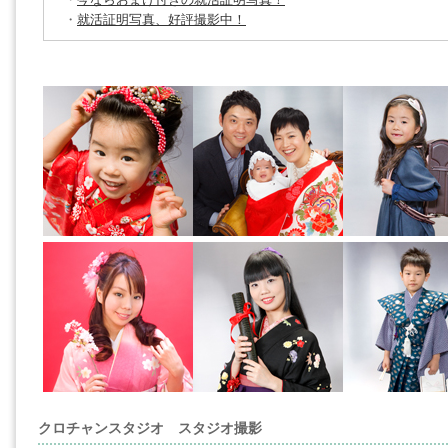
・
今ならおまけ付きの就活証明写真！
・
就活証明写真、好評撮影中！
クロチャンスタジオ スタジオ撮影