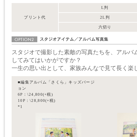
L判
プリント代
2L判
六切り
スタジオで撮影した素敵の写真たちを、アルバ
してみてはいかがですか？
一生の思い出として、家族みんなで見て長く楽
■編集アルバム「さくら」キッズバージ
ョン
6P：\24,800(+税)
10P：\28,800(+税)
*1