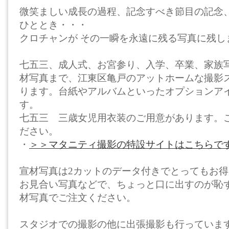
微笑ましい成長の過程、記念すべき節目の記念
ひととき・・・
クロチャンが その一瞬を永遠に残る写真に残し
七五三、成人式、お宮参り、入学、卒業、家族
材写真まで、江東区亀戸のアットホームな撮影
ります。台紙やアルバムといったオプションア
す。
七五三 三歳女児用衣装のご用意があります。
ださい。
・
＞＞マタニティ撮影の特設サイトはこちらで
宣材写真は2カットのデータ付きでとってもお
お見合い写真などで、ちょっと口に出すのが恥ず
材写真でご注文ください。
スタジオでの撮影の他に出張撮影も行っていま