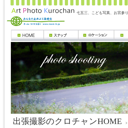
七五三、こども写真、お宮参り
出張撮影のクロチャンHOME