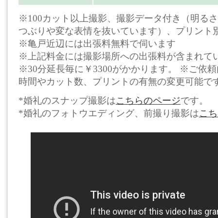
※100カット以上撮影、撮影データ付き（明る
つぶりや変な表情を抜いています）、プリント
※亀戸近辺には出張料無料で伺います
※上記料金には撮影場所への出張料が含まれて
※30分延長毎に￥3300がかかります。 ※ご依
時間やカット数、プリントの有無の変更可能で
*婚礼のスナップ撮影は
こちらのページ
です。
*婚礼のフォトウエディング、前撮り撮影は
こち