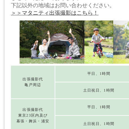
下記以外の地域はお問い合わせください。
＞＞マタニティ出張撮影はこちら！
平日、1時間
出張撮影代
亀戸周辺
土日祝日、1時間
平日、1時間
出張撮影代
東京23区内及び
幕張・舞浜・浦安
土日祝日、1時間