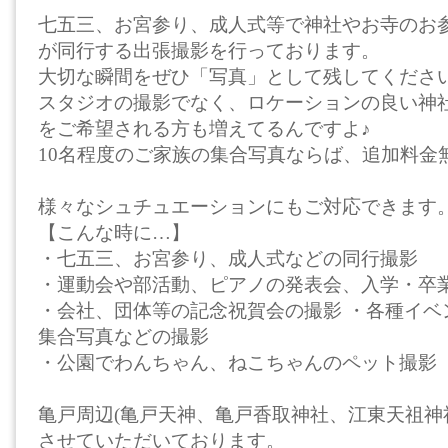
七五三、お宮参り、成人式等で神社やお寺のお
が同行する出張撮影を行っております。
大切な瞬間をぜひ「写真」として残してくださ
スタジオの撮影でなく、ロケーションの良い神
をご希望される方も増えてるんですよ♪
10名程度のご家族の集合写真ならば、追加料金
様々なシュチュエーションにもご対応できます
【こんな時に…】
・七五三、お宮参り、成人式などの同行撮影
・運動会や部活動、ピアノの発表会、入学・卒
・会社、団体等の記念祝賀会の撮影 ・各種イベ
集合写真などの撮影
・公園でわんちゃん、ねこちゃんのペット撮影
亀戸周辺(亀戸天神、亀戸香取神社、江東天祖神
させていただいております。