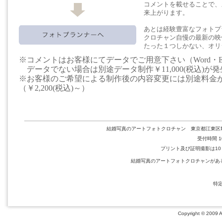
コメントを載せることで、
来上がります。
あとは経験豊富なフォトプ
クロチャン自慢の最新の映
たった１つしかない、オリ
※コメントはお客様にてデータでご用意下さい（Word・Ex
データでない場合は別途データ制作￥11,000(税込)が
※お客様のご希望による制作後の内容変更には別途料金
（￥2,200(税込)～）
結婚写真のアートフォトクロチャン 東京都江東区亀戸2-36-1
受付時間 10
プリント及び証明撮影は10：0
結婚写真のアートフォトクロチャンがあ
特
Copyright © 2009 Ar