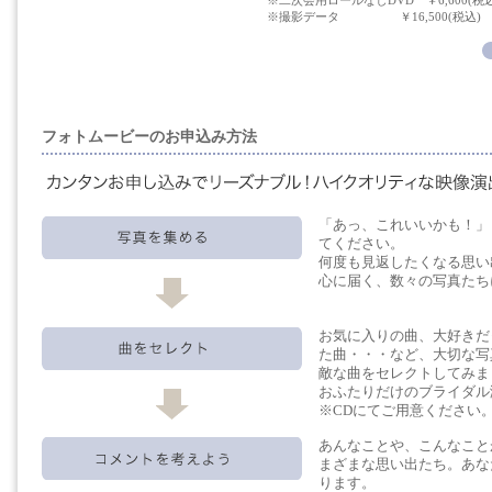
※二次会用ロールなしDVD ￥6,600(税込
※撮影データ ￥16,500(税込)
フォトムービーのお申込み方法
「あっ、これいいかも！」
てください。
何度も見返したくなる思い
心に届く、数々の写真たち
お気に入りの曲、大好きだ
た曲・・・など、大切な写
敵な曲をセレクトしてみま
おふたりだけのブライダル
※CDにてご用意ください
あんなことや、こんなこと
まざまな思い出たち。あな
ります。