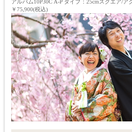
アルバム10P30C A-P タイプ：25cmスクエア
￥75,900(税込)