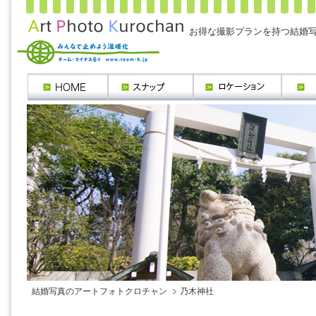
お得な撮影プランを持つ結婚
結婚写真のアートフォトクロチャン
乃木神社