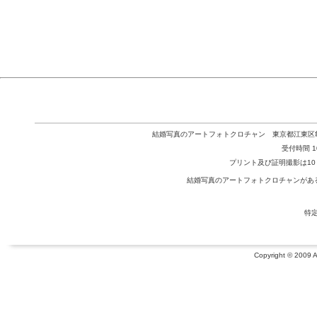
結婚写真のアートフォトクロチャン 東京都江東区亀戸2-36-1
受付時間 10
プリント及び証明撮影は10：0
結婚写真のアートフォトクロチャンがあ
特
Copyright © 2009 Ar