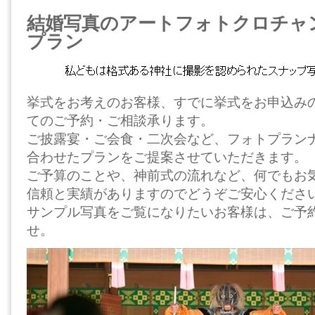
結婚写真のアートフォトクロチャ
プラン
挙式をお考えのお客様、すでに挙式をお申込み
てのご予約・ご相談承ります。
ご披露宴・ご会食・二次会など、フォトプラン
合わせたプランをご提案させていただきます。
ご予算のことや、神前式の流れなど、何でもお
信頼と実績がありますのでどうぞご安心くださ
サンプル写真をご覧になりたいお客様は、ご予
せ。